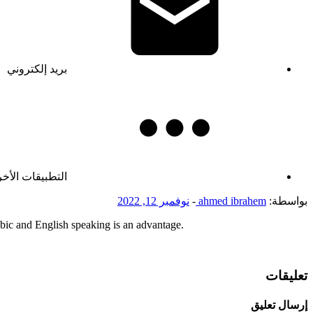
بريد إلكتروني
التطبيقات الأخ
بواسطة:
ahmed ibrahem
-
نوفمبر 12, 2022
abic and English speaking is an advantage.
تعليقات
إرسال تعليق