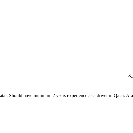
رى
Qatar. Should have minimum 2 years experience as a driver in Qatar. Ar