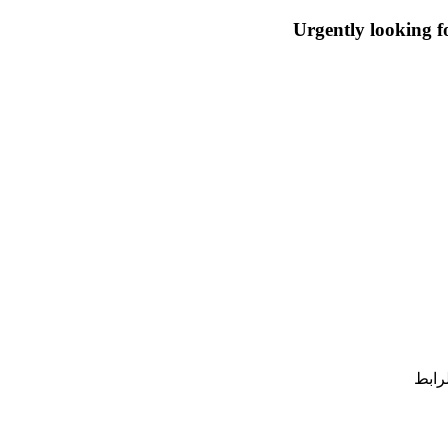
Urgently looking fo
رابط