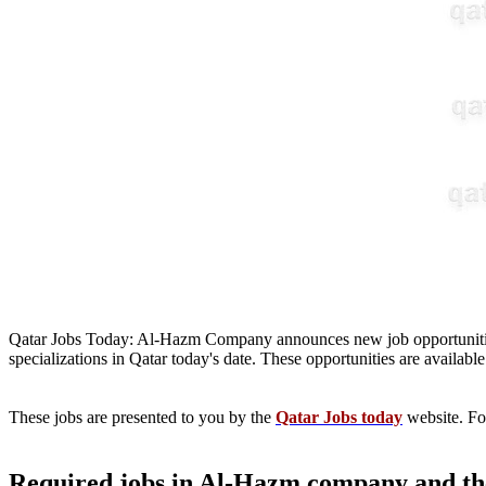
Qatar Jobs Today: Al-Hazm Company announces new job opportunities
specializations in Qatar today's date. These opportunities are availabl
These jobs are presented to you by the
Qatar Jobs today
website. Fo
Required jobs in Al-Hazm company and the