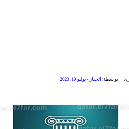
رى
بواسطة:
الحفار
-
يوليو 19, 2023