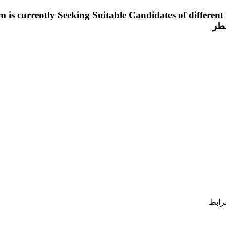
طر
رابط