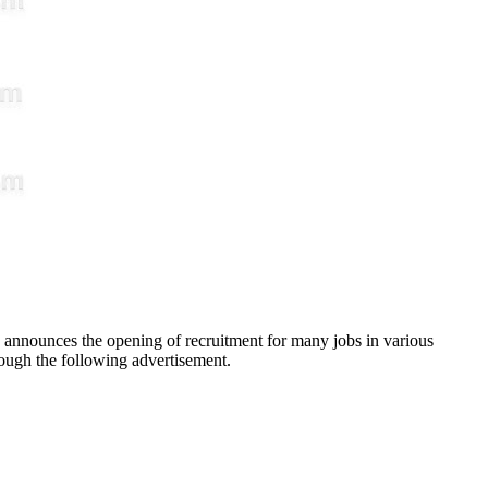
nnounces the opening of recruitment for many jobs in various
hrough the following advertisement.