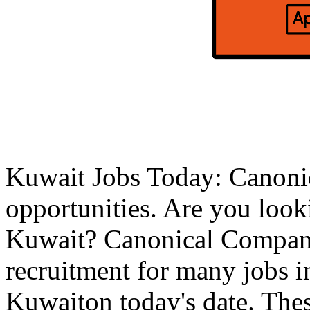
Kuwait Jobs Today: Canon
opportunities. Are you looki
Kuwait? Canonical Company
recruitment for many jobs in
Kuwaiton today's date. Thes