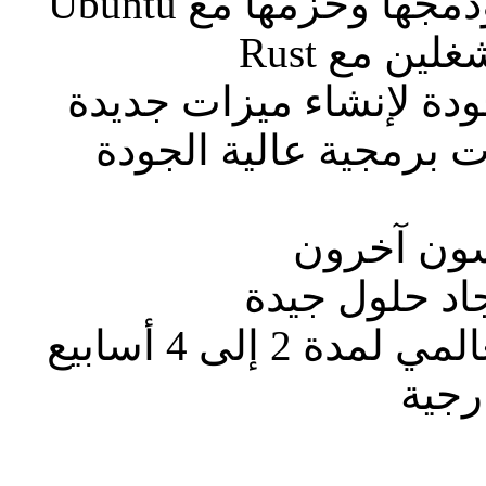
حدد الأدوات الأفضل في فئتها ودمجها وحزمها مع Ubuntu
ن مع Rust
ودة لإنشاء ميزات جديدة
 برمجية عالية الجودة
سون آخرون
جاد حلول جيدة
العمل من المنزل مع السفر العالمي لمدة 2 إلى 4 أسابيع
رجية