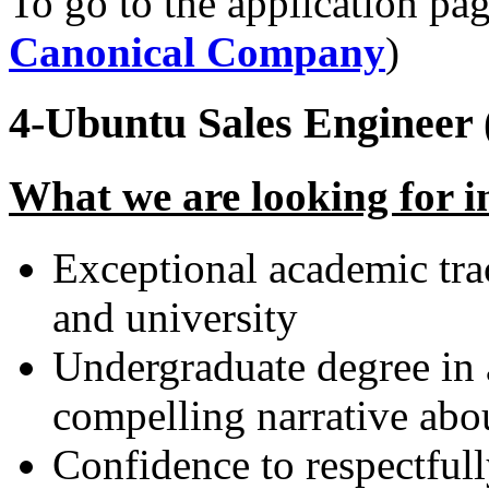
To go to the application pag
Canonical Company
)
4-Ubuntu Sales Engineer 
What we are looking for i
Exceptional academic tra
and university
Undergraduate degree in a
compelling narrative abou
Confidence to respectful