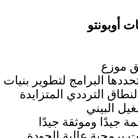
ق موزع
ددها البرامج لتطوير بنيات
لنطاق الترددي المتزايدة
غيل البيني
ة جيدًا وموثقة جيدًا
 برمجية عالية الجودة