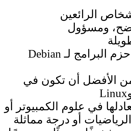
أشخاص الرائعين
ضح، ومسؤول
لديك خبرة أو مهتم بتعلم كيفية حزم البرامج لـ Debian
رة ذات صلة بـ Rust، ومن الأفضل أن تكون في
ادلها في علوم الكمبيوتر أو
الرياضيات أو درجة مماثلة