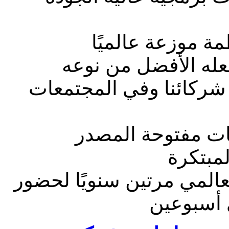
ة موزعة عالميًا
عله الأفضل من نوعه
اه شركائنا وفي المجتمعات
عات مفتوحة المصدر
لمبتكرة
عالمي مرتين سنويًا لحضور
 أسبوعين