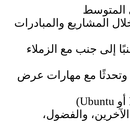
 المتوسط
لال المشاريع والمبادرات
بًا إلى جنب مع الزملاء
ةً وتحدثًا مع مهارات عرض
الآخرين، والفضول،