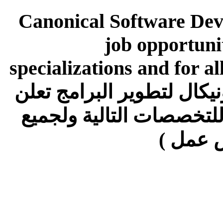
Canonical Software De
job opportunit
specializations and for al
job) شركة كانونيكال لتطوير البرامج تعلن
تخصصات التالية ولجميع