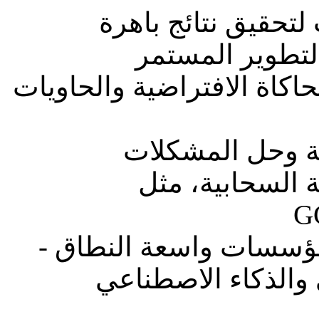
تحقيق نتائج باهرة
التطوير المستمر
لية بنظام Linux والمحاكاة الافتراضية والحاويات
ية وحل المشكلات
 السحابية، مثل
لمؤسسات واسعة النطاق -
 والذكاء الاصطناعي