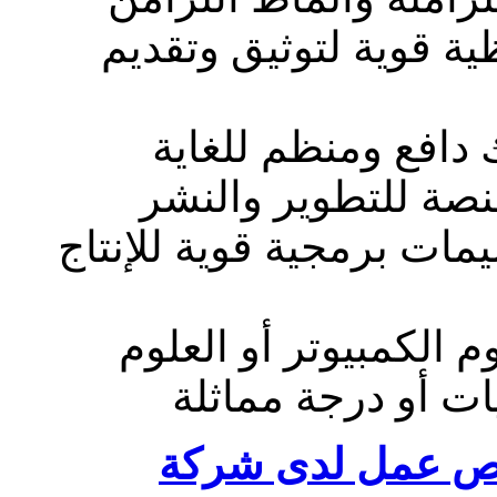
ية قوية لتوثيق وتقديم
 دافع ومنظم للغاية
مات برمجية قوية للإنتاج
م الكمبيوتر أو العلوم
ات أو درجة مماثلة
 عمل لدى شركة